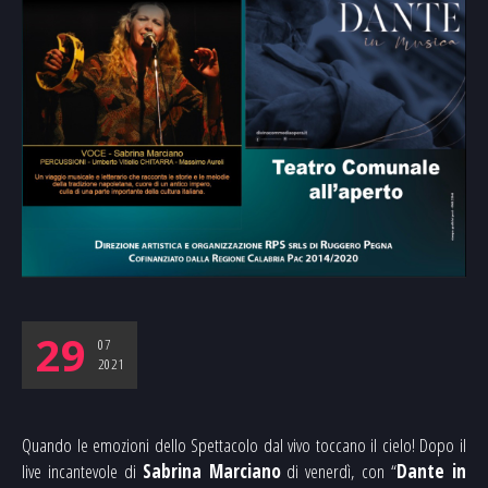
29
07
2021
Quando le emozioni dello Spettacolo dal vivo toccano il cielo! Dopo il
live incantevole di
Sabrina Marciano
di venerdì, con “
Dante in