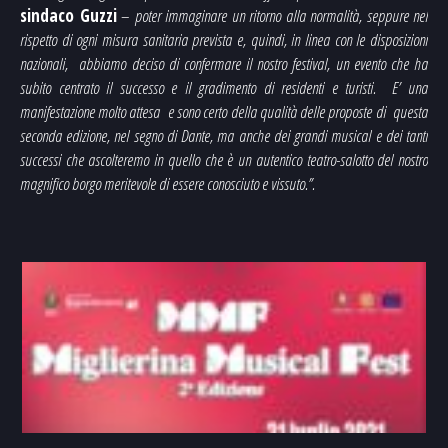
sindaco Guzzi
–
poter immaginare un ritorno alla normalità, seppure nel
rispetto di ogni misura sanitaria prevista e, quindi, in linea con le disposizioni
nazionali, abbiamo deciso di confermare il nostro festival, un evento che ha
subito centrato il successo e il gradimento di residenti e turisti. E’ una
manifestazione molto attesa e sono certo della qualità delle proposte di questa
seconda edizione, nel segno di Dante, ma anche dei grandi musical e dei tanti
successi che ascolteremo in quello che è un autentico teatro-salotto del nostro
magnifico borgo meritevole di essere conosciuto e vissuto.”.