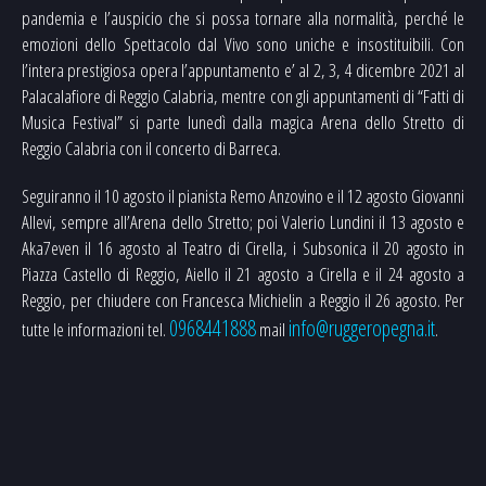
pandemia e l’auspicio che si possa tornare alla normalità, perché le
emozioni dello Spettacolo dal Vivo sono uniche e insostituibili. Con
l’intera prestigiosa opera l’appuntamento e’ al 2, 3, 4 dicembre 2021 al
Palacalafiore di Reggio Calabria, mentre con gli appuntamenti di “Fatti di
Musica Festival” si parte lunedì dalla magica Arena dello Stretto di
Reggio Calabria con il concerto di Barreca.
Seguiranno il 10 agosto il pianista Remo Anzovino e il 12 agosto Giovanni
Allevi, sempre all’Arena dello Stretto; poi Valerio Lundini il 13 agosto e
Aka7even il 16 agosto al Teatro di Cirella, i Subsonica il 20 agosto in
Piazza Castello di Reggio, Aiello il 21 agosto a Cirella e il 24 agosto a
Reggio, per chiudere con Francesca Michielin a Reggio il 26 agosto. Per
0968441888
info@ruggeropegna.it
tutte le informazioni tel.
mail
.