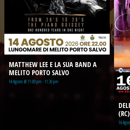
MATTHEW LEE E LA SUA BAND A
MELITO PORTO SALVO
14 Agosto @ 11:00 pm
-
11:30 pm
DEL
(RC)
16 Agos