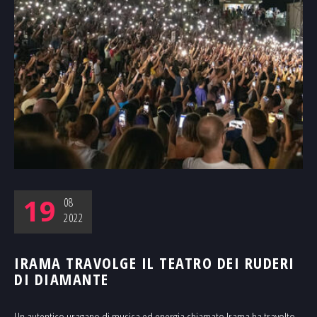
19
08
2022
IRAMA TRAVOLGE IL TEATRO DEI RUDERI
DI DIAMANTE
Un autentico uragano di musica ed energia chiamato Irama ha travolto