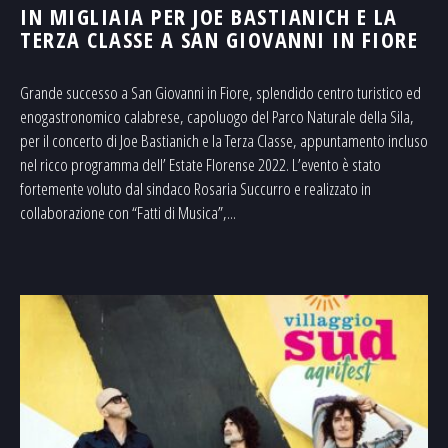
IN MIGLIAIA PER JOE BASTIANICH E LA
TERZA CLASSE A SAN GIOVANNI IN FIORE
Grande successo a San Giovanni in Fiore, splendido centro turistico ed
enogastronomico calabrese, capoluogo del Parco Naturale della Sila,
per il concerto di Joe Bastianich e la Terza Classe, appuntamento incluso
nel ricco programma dell’ Estate Florense 2022. L’evento è stato
fortemente voluto dal sindaco Rosaria Succurro e realizzato in
collaborazione con “Fatti di Musica”,...