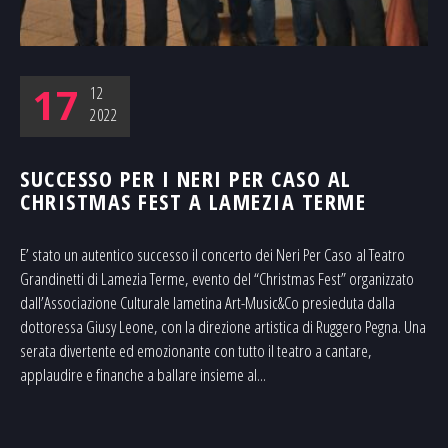
17
12
2022
SUCCESSO PER I NERI PER CASO AL
CHRISTMAS FEST A LAMEZIA TERME
E’ stato un autentico successo il concerto dei Neri Per Caso al Teatro
Grandinetti di Lamezia Terme, evento del “Christmas Fest” organizzato
dall’Associazione Culturale lametina Art-Music&Co presieduta dalla
dottoressa Giusy Leone, con la direzione artistica di Ruggero Pegna. Una
serata divertente ed emozionante con tutto il teatro a cantare,
applaudire e finanche a ballare insieme al...