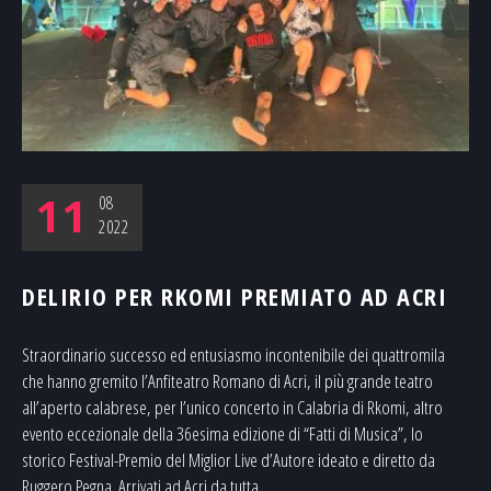
11
08
2022
DELIRIO PER RKOMI PREMIATO AD ACRI
Straordinario successo ed entusiasmo incontenibile dei quattromila
che hanno gremito l’Anfiteatro Romano di Acri, il più grande teatro
all’aperto calabrese, per l’unico concerto in Calabria di Rkomi, altro
evento eccezionale della 36esima edizione di “Fatti di Musica”, lo
storico Festival-Premio del Miglior Live d’Autore ideato e diretto da
Ruggero Pegna. Arrivati ad Acri da tutta...