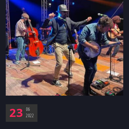
23
06
2022