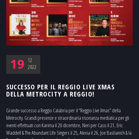
19
12
2022
SUCCESSO PER IL REGGIO LIVE XMAS
DELLA METROCITY A REGGIO!
Grande successo a Reggio Calabria per il “Reggio Live Xmas” della
Metrocity. Grandi presenze e straordinaria risonanza mediatica per gli
eventi effettuati con Karima il 20 dicembre, Neri per Caso il 21, Eric
Waddell & The Abundant Life Singers il 25, Alexia il 26, Joe Bastianich & la