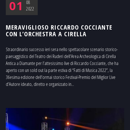
01
08
2022
MERAVIGLIOSO RICCARDO COCCIANTE
CON L’ORCHESTRA A CIRELLA
Straordinario successo ieri sera nello spettacolare scenario storico-
paesaggistico del Teatro dei Ruderi dell’Area Archeologica di Cirella
Antica a Diamante per l’attesissimo live di Riccardo Cocciante, che ha
aperto con un sold out la parte estiva di “Fatti di Musica 2022”, la
36esima edizione dell’ormai storico Festival-Premio del Miglior Live
d’Autore ideato, diretto e organizzato in...