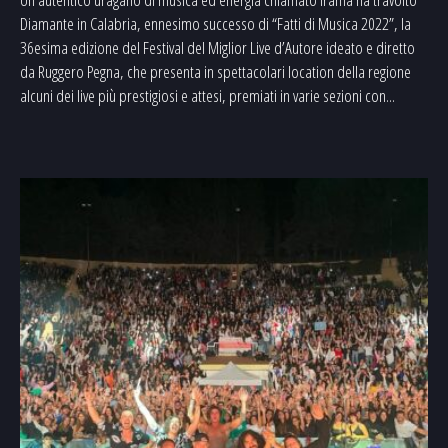
Diamante in Calabria, ennesimo successo di “Fatti di Musica 2022”, la
36esima edizione del Festival del Miglior Live d’Autore ideato e diretto
da Ruggero Pegna, che presenta in spettacolari location della regione
alcuni dei live più prestigiosi e attesi, premiati in varie sezioni con...