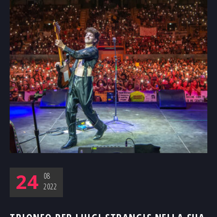
24
08
2022
TRIONFO PER LUIGI STRANGIS NELLA SUA