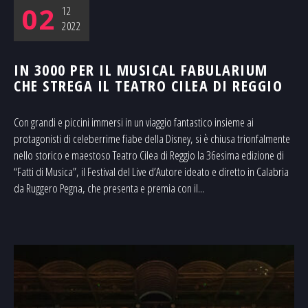
02
12
2022
IN 3000 PER IL MUSICAL FABULARIUM
CHE STREGA IL TEATRO CILEA DI REGGIO
Con grandi e piccini immersi in un viaggio fantastico insieme ai
protagonisti di celeberrime fiabe della Disney, si è chiusa trionfalmente
nello storico e maestoso Teatro Cilea di Reggio la 36esima edizione di
“Fatti di Musica”, il Festival del Live d’Autore ideato e diretto in Calabria
da Ruggero Pegna, che presenta e premia con il...