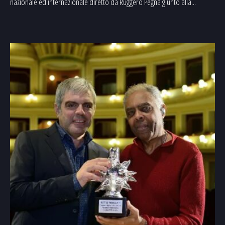
nazionale ed internazionale diretto da Ruggero Pegna giunto alla...