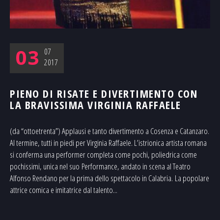
03
07
2017
PIENO DI RISATE E DIVERTIMENTO CON
LA BRAVISSIMA VIRGINIA RAFFAELE
(da “ottoetrenta”) Applausi e tanto divertimento a Cosenza e Catanzaro.
Al termine, tutti in piedi per Virginia Raffaele. L’istrionica artista romana
si conferma una performer completa come pochi, poliedrica come
pochissimi, unica nel suo Performance, andato in scena al Teatro
Alfonso Rendano per la prima dello spettacolo in Calabria. La popolare
attrice comica e imitatrice dal talento...