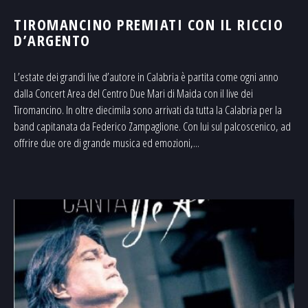
TIROMANCINO PREMIATI CON IL RICCIO
D’ARGENTO
L’estate dei grandi live d’autore in Calabria è partita come ogni anno
dalla Concert Area del Centro Due Mari di Maida con il live dei
Tiromancino. In oltre diecimila sono arrivati da tutta la Calabria per la
band capitanata da Federico Zampaglione. Con lui sul palcoscenico, ad
offrire due ore di grande musica ed emozioni,...