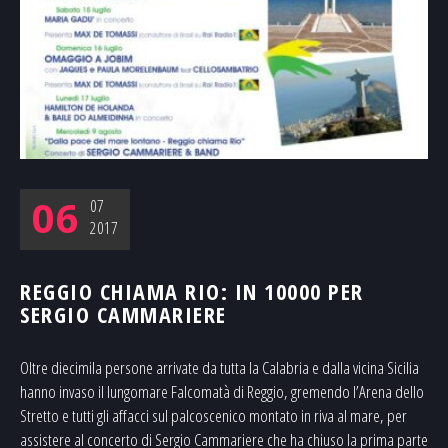
06
07
2017
REGGIO CHIAMA RIO: IN 10000 PER
SERGIO CAMMARIERE
Oltre diecimila persone arrivate da tutta la Calabria e dalla vicina Sicilia
hanno invaso il lungomare Falcomatà di Reggio, gremendo l’Arena dello
Stretto e tutti gli affacci sul palcoscenico montato in riva al mare, per
assistere al concerto di Sergio Cammariere che ha chiuso la prima parte