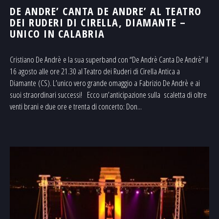
DE ANDRE’ CANTA DE ANDRE’ AL TEATRO
DEI RUDERI DI CIRELLA, DIAMANTE –
UNICO IN CALABRIA
Cristiano De Andrè e la sua superband con “De Andrè Canta De Andrè” il
16 agosto alle ore 21.30 al Teatro dei Ruderi di Cirella Antica a
Diamante (CS). L’unico vero grande omaggio a Fabrizio De Andrè e ai
suoi straordinari successi! Ecco un’anticipazione sulla scaletta di oltre
venti brani e due ore e trenta di concerto: Don...