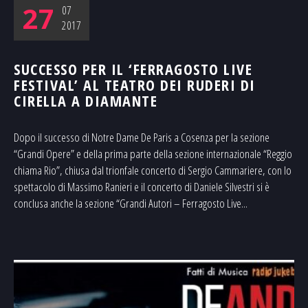
27
07
2017
SUCCESSO PER IL ‘FERRAGOSTO LIVE
FESTIVAL’ AL TEATRO DEI RUDERI DI
CIRELLA A DIAMANTE
Dopo il successo di Notre Dame De Paris a Cosenza per la sezione
“Grandi Opere” e della prima parte della sezione internazionale “Reggio
chiama Rio”, chiusa dal trionfale concerto di Sergio Cammariere, con lo
spettacolo di Massimo Ranieri e il concerto di Daniele Silvestri si è
conclusa anche la sezione “Grandi Autori – Ferragosto Live...