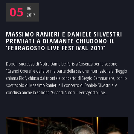
05
06
2017
MASSIMO RANIERI E DANIELE SILVESTRI
PREMIATI A DIAMANTE CHIUDONO IL
‘FERRAGOSTO LIVE FESTIVAL 2017’
Dopo il successo di Notre Dame De Paris a Cosenza per la sezione
“Grandi Opere” e della prima parte della sezione internazionale “Reggio
chiama Rio”, chiusa dal trionfale concerto di Sergio Cammariere, con lo
spettacolo di Massimo Ranieri e il concerto di Daniele Silvestri si è
conclusa anche la sezione “Grandi Autori – Ferragosto Live...