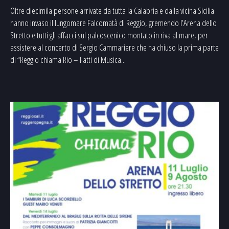
Oltre diecimila persone arrivate da tutta la Calabria e dalla vicina Sicilia
hanno invaso il lungomare Falcomatà di Reggio, gremendo l’Arena dello
Stretto e tutti gli affacci sul palcoscenico montato in riva al mare, per
assistere al concerto di Sergio Cammariere che ha chiuso la prima parte
di “Reggio chiama Rio – Fatti di Musica...