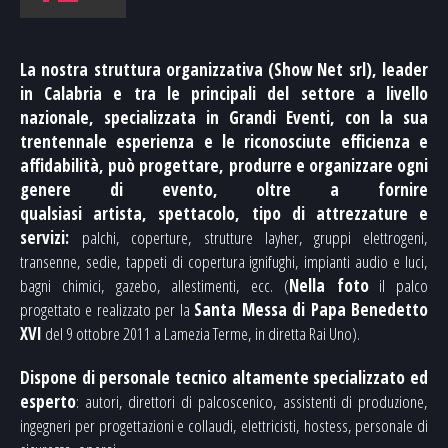
La nostra struttura organizzativa (
Show Net srl),
l
eader
in Calabria e tra le principali del settore a livello
nazionale
, specializzata in Grandi Eventi, con la sua
trentennale esperienza e le riconosciute efficienza e
affidabilità,
può
progettare, produrre e organizzare
ogni
genere di evento, oltre a fornire
qualsiasi
artista,
spettacolo, tipo di
attrezzature e
servizi:
palchi, coperture, strutture layher, gruppi elettrogeni,
transenne, sedie, tappeti di copertura ignifughi, impianti audio e luci,
bagni chimici, gazebo, allestimenti, ecc. (
Nella foto
il palco
progettato e realizzato per la
Santa Messa di
Papa Benedetto
XVI
del 9 ottobre 2011 a Lamezia Terme, in diretta Rai Uno).
Dispone di
personale tecnico altamente specializzato
ed
esperto
: autori, direttori di palcoscenico, assistenti di produzione,
ingegneri per progettazioni e collaudi, elettricisti, hostess, personale di