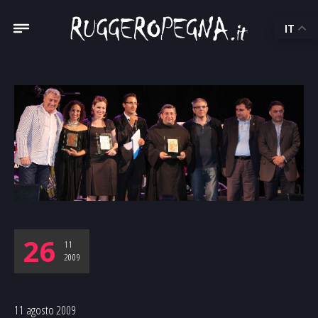
IT
26
11
2009
11 agosto 2009