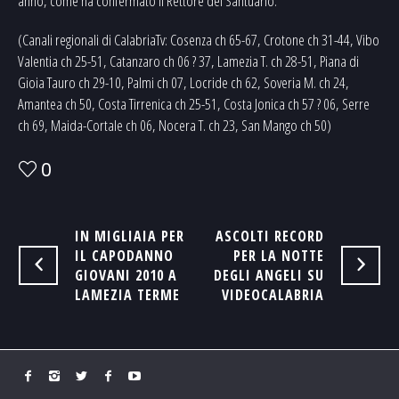
anno, come ha confermato il Rettore del Santuario.
(Canali regionali di CalabriaTv: Cosenza ch 65-67, Crotone ch 31-44, Vibo
Valentia ch 25-51, Catanzaro ch 06 ? 37, Lamezia T. ch 28-51, Piana di
Gioia Tauro ch 29-10, Palmi ch 07, Locride ch 62, Soveria M. ch 24,
Amantea ch 50, Costa Tirrenica ch 25-51, Costa Jonica ch 57 ? 06, Serre
ch 69, Maida-Cortale ch 06, Nocera T. ch 23, San Mango ch 50)
0
IN MIGLIAIA PER
ASCOLTI RECORD
IL CAPODANNO
PER LA NOTTE
GIOVANI 2010 A
DEGLI ANGELI SU
LAMEZIA TERME
VIDEOCALABRIA