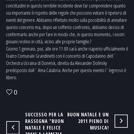
concittadini in questo terribile incidente deve far comprendere quanto
sia importante il rispetto delle regole che possono evitare il ripetersi di
eventi del genere. Abbiamo riflettuto molto sulla possibilità di annullare
questo concerto ma, dopo un sofferto confronto, abbiamo deciso di
confermarlo anche per fare in modo che, in questo momento, i nostri
giovani restino in città, vicino alle proprie famiglie.?
Giorno 1 gennaio, poi, alle ore 11.00 sarà anche riaperto ufficialmente il
Teatro Comunale Grandinetti con il concerto di Capodanno dell´
Orchestra Ucraina di Donetsk, diretta da Alexander Dolinsky
predisposto dall´ Ama Calabria. Anche per questo evento l´ingresso è
libero.
0
SUCCESSO PER LA
BUON NATALE E UN
RASSEGNA "BUON
2011 PIENO DI
NATALE E FELICE
MUSICA!