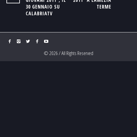
GIOVANI 2011", IL
2011" A LAMEZIA
30 GENNAIO SU
TERME
CALABRIATV
© 2026 / All Rights Reserved