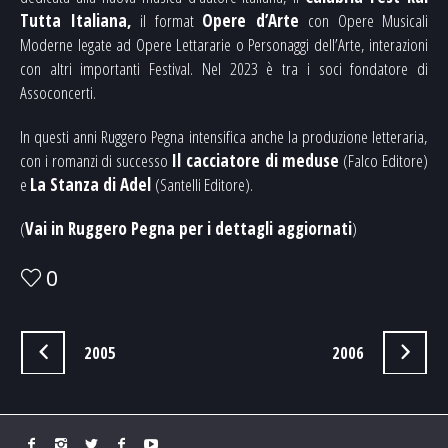
Tutta Italiana,
il format
Opere d’Arte
con Opere Musicali
Moderne legate ad Opere Lettararie o Personaggi dell’Arte, interazioni
con altri importanti Festival. Nel 2023 è tra i soci fondatore di
Assoconcerti.
In questi anni Ruggero Pegna intensifica anche la produzione letteraria,
con i romanzi di successo
Il cacciatore di meduse
(Falco Editore)
e
La Stanza di Adel
(Santelli Editore).
(
Vai in Ruggero Pegna per i dettagli aggiornati
)
0
2005
2006