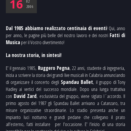
16
02
2006
Dal 1985 abbiamo realizzato centinaia di eventi
! Qui, anno
per anno, le pagine più belle del nostro lavoro e dei nostri
Fatti di
Musica
per il Vostro divertimento!
La nostra storia, in sintesi!
E’ il gennaio 1985,
Ruggero Pegna
, 22 anni, studente di ingegneria,
inizia a scrivere la storia dei grandi live musicali in Calabria annunciando
di organizzare il concerto degli
Spandau Ballet
, il gruppo di Tony
Hadley ai vertici del successo mondiale. Dopo una lunga trattativa
con
David Zard
, esclusivista del gruppo, viene siglato l´accordo. Il
primo agosto del 1987 gli Spandau Ballet arrivano a Catanzaro, tra
misure organizzative straordinarie. Lo stadio presenta anche un
impianto luci notturno e grandi pedane che collegano il prato
all’esterno, fatti installare per l’occasione. E’ l’inizio di una storia