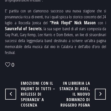
E’ partita con un clamoroso successo una nuova stagione che si
preannuncia ricca di eventi, tra i quali spicca lo storico concerto del 24
luglio a Roccella Jonica del
“Pink Floyd”
Nick Mason
con i
Saurceful of Secrets
, la sua super band di all stars composta da
Guy Pratt, Gary Kemp, Lee Harris e Dom Beken, un live di straordinari
successi della leggendaria band destinato a scrivere un’altra pagina
memorabile della musica dal vivo in Calabria e dell’albo d’oro del
festival.
0
EMOZIONI CON IL
IN LIBRERIA LA
VAJONT DI TUTTI –
STANZA DI ADEL,
RIFLESSI DI
IL NUOVO
SPERANZA’ A
ROMANZO DI
COSENZA
RUGGERO PEGNA