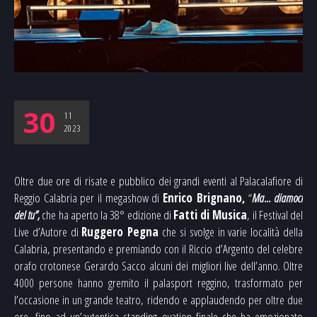
30
11
2023
Oltre due ore di risate e pubblico dei grandi eventi al Palacalafiore di
Reggio Calabria per il megashow di
Enrico Brignano,
“
Ma… diamoci
del tu”,
che ha aperto la 38° edizione di
Fatti di Musica
, il Festival del
Live d’Autore di
Ruggero Pegna
che si svolge in varie località della
Calabria, presentando e premiando con il Riccio d’Argento del celebre
orafo crotonese Gerardo Sacco alcuni dei migliori live dell’anno. Oltre
4000 persone hanno gremito il palasport reggino, trasformato per
l’occasione in un grande teatro, ridendo e applaudendo per oltre due
ore, fino ad un’autentica standing ovation finale che ha emozionato