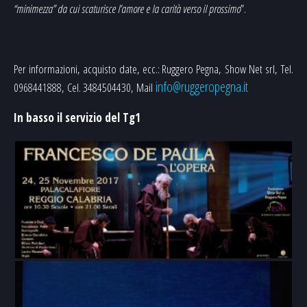
“minimezza” da cui scaturisce l’amore e la carità verso il prossimo
”.
Per informazioni, acquisto date, ecc.: Ruggero Pegna, Show Net srl, Tel.
info@ruggeropegna.it
0968441888, Cel. 3484504430, Mail
In basso il servizio del Tg1