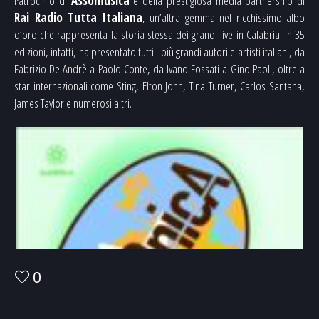
Patrocinio di
Assomusica
e della prestigiosa media partnership di
Rai Radio Tutta Italiana
, un’altra gemma nel ricchissimo albo
d’oro che rappresenta la storia stessa dei grandi live in Calabria. In 35
edizioni, infatti, ha presentato tutti i più grandi autori e artisti italiani, da
Fabrizio De Andrè a Paolo Conte, da Ivano Fossati a Gino Paoli, oltre a
star internazionali come Sting, Elton John, Tina Turner, Carlos Santana,
James Taylor e numerosi altri.
0