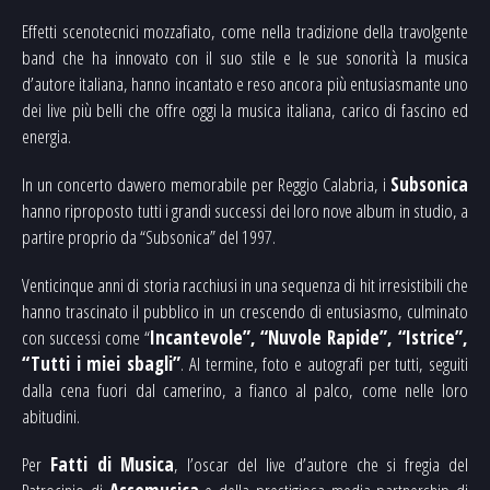
Effetti scenotecnici mozzafiato, come nella tradizione della travolgente
band che ha innovato con il suo stile e le sue sonorità la musica
d’autore italiana, hanno incantato e reso ancora più entusiasmante uno
dei live più belli che offre oggi la musica italiana, carico di fascino ed
energia.
In un concerto davvero memorabile per Reggio Calabria, i
Subsonica
hanno riproposto tutti i grandi successi dei loro nove album in studio, a
partire proprio da “Subsonica” del 1997.
Venticinque anni di storia racchiusi in una sequenza di hit irresistibili che
hanno trascinato il pubblico in un crescendo di entusiasmo, culminato
con successi come “
Incantevole”, “Nuvole Rapide”, “Istrice”,
“Tutti i miei sbagli”
. Al termine, foto e autografi per tutti, seguiti
dalla cena fuori dal camerino, a fianco al palco, come nelle loro
abitudini.
Per
Fatti di Musica
, l’oscar del live d’autore che si fregia del