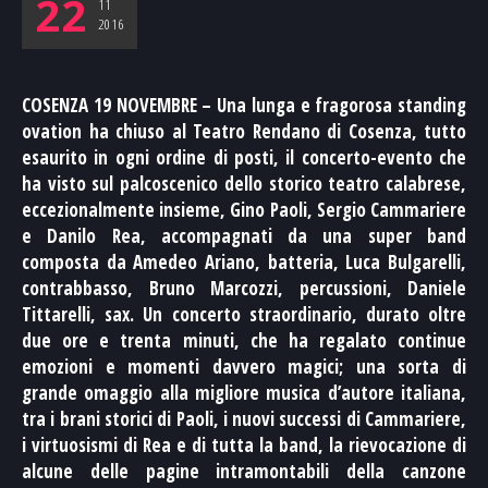
22
11
2016
COSENZA 19 NOVEMBRE –
Una lunga e fragorosa standing
ovation ha chiuso al Teatro Rendano di Cosenza, tutto
esaurito in ogni ordine di posti, il concerto-evento che
ha visto sul palcoscenico dello storico teatro calabrese,
eccezionalmente insieme, Gino Paoli, Sergio Cammariere
e Danilo Rea, accompagnati da una super band
composta da Amedeo Ariano, batteria, Luca Bulgarelli,
contrabbasso, Bruno Marcozzi, percussioni, Daniele
Tittarelli, sax. Un concerto straordinario, durato oltre
due ore e trenta minuti, che ha regalato continue
emozioni e momenti davvero magici; una sorta di
grande omaggio alla migliore musica d’autore italiana,
tra i brani storici di Paoli, i nuovi successi di Cammariere,
i virtuosismi di Rea e di tutta la band, la rievocazione di
alcune delle pagine intramontabili della canzone