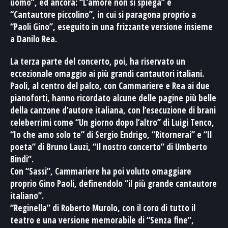
uomo”, ed ancora: “L’amore non si spiega” e
“Cantautore piccolino”, in cui si paragona proprio a
“Paoli Gino”, eseguito in una frizzante versione insieme
a Danilo Rea.
La terza parte del concerto, poi, ha riservato un
eccezionale omaggio ai più grandi cantautori italiani.
Paoli, al centro del palco, con Cammariere e Rea ai due
pianoforti, hanno ricordato alcune delle pagine più belle
della canzone d’autore italiana, con l’esecuzione di brani
celeberrimi come “Un giorno dopo l’altro” di Luigi Tenco,
“Io che amo solo te” di Sergio Endrigo, “Ritornerai” e “Il
poeta” di Bruno Lauzi, “Il nostro concerto” di Umberto
Bindi”.
Con “Sassi”, Cammariere ha poi voluto omaggiare
proprio Gino Paoli, definendolo “il più grande cantautore
italiano”.
“Reginella” di Roberto Murolo, con il coro di tutto il
teatro e una versione memorabile di “Senza fine”,