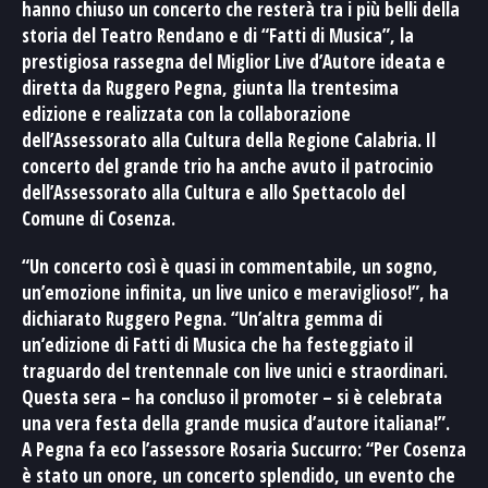
hanno chiuso un concerto che resterà tra i più belli della
storia del Teatro Rendano e di “Fatti di Musica”, la
prestigiosa rassegna del Miglior Live d’Autore ideata e
diretta da Ruggero Pegna, giunta lla trentesima
edizione e realizzata con la collaborazione
dell’Assessorato alla Cultura della Regione Calabria. Il
concerto del grande trio ha anche avuto il patrocinio
dell’Assessorato alla Cultura e allo Spettacolo del
Comune di Cosenza.
“Un concerto così è quasi in commentabile, un sogno,
un’emozione infinita, un live unico e meraviglioso!”, ha
dichiarato Ruggero Pegna. “Un’altra gemma di
un’edizione di Fatti di Musica che ha festeggiato il
traguardo del trentennale con live unici e straordinari.
Questa sera – ha concluso il promoter – si è celebrata
una vera festa della grande musica d’autore italiana!”.
A Pegna fa eco l’assessore Rosaria Succurro: “Per Cosenza
è stato un onore, un concerto splendido, un evento che