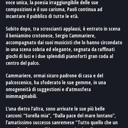
voce unica, la poesia irraggiungibile delle sue
composizioni e il suo carisma, Paoli continua ad
incantare il pubblico di tutte le età.
Subito dopo, tra scroscianti applausi, è entrato in scena
il beniamino crotonese, Sergio Cammariere,
accompagnato dai suoi musicisti che lo hanno circondato
in una scena sobria ed elegante, segnata da raffinati
giochi di luci e i due splendidi pianoforti gran coda al
centro del palco.
Cammariere, ormai sicuro padrone di casa e del
palcoscenico, ha sfoderato le sue gemme, in una
omogeneità di suggestioni e d’atmosfera
inimmaginabili.
L’una dietro l’altra, sono arrivate le sue più belle
canzoni: “Sorella mia”, “Dalla pace del mare lontano”,
l’amatissimo successo sanremese “Tutto quello che un