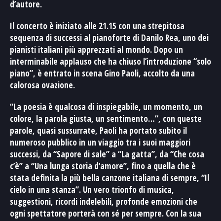
d’autore.
Il concerto è iniziato alle 21.15 con una strepitosa
sequenza di successi al pianoforte di Danilo Rea, uno dei
pianisti italiani più apprezzati al mondo. Dopo un
interminabile applauso che ha chiuso l’introduzione “solo
piano”, è entrato in scena Gino Paoli, accolto da una
calorosa ovazione.
“La poesia è qualcosa di inspiegabile, un momento, un
colore, la parola giusta, un sentimento…”, con queste
parole, quasi sussurrate, Paoli ha portato subito il
numeroso pubblico in un viaggio tra i suoi maggiori
successi, da “Sapore di sale” a “La gatta”, da “Che cosa
c’è” a “Una lunga storia d’amore”, fino a quella che è
stata definita la più bella canzone italiana di sempre, “Il
cielo in una stanza”. Un vero trionfo di musica,
suggestioni, ricordi indelebili, profonde emozioni che
ogni spettatore porterà con sé per sempre. Con la sua