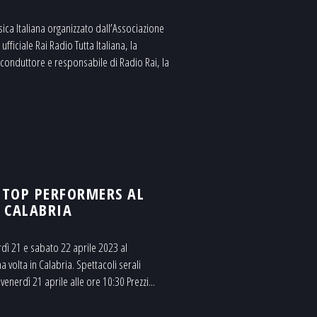
usica Italiana organizzato dall’Associazione
iciale Rai Radio Tutta Italiana, la
conduttore e responsabile di Radio Rai, la
S TOP PERFORMERS AL
 CALABRIA
dì 21 e sabato 22 aprile 2023 al
 volta in Calabria. Spettacoli serali
enerdì 21 aprile alle ore 10:30 Prezzi...