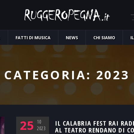
I
FATTI DI MUSICA
NEWS
CHI SIAMO
I
CATEGORIA:
2023
25
10
IL CALABRIA FEST RAI RAD
2023
AL TEATRO RENDANO DI C