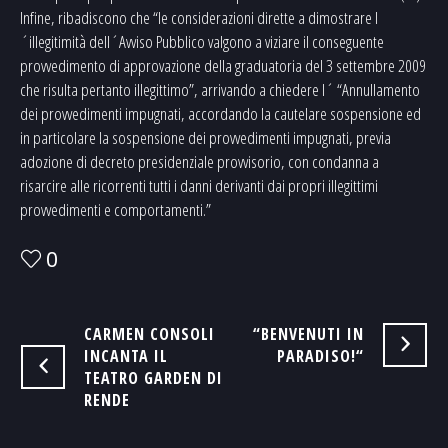
Infine, ribadiscono che “le considerazioni dirette a dimostrare l
´illegitimità dell´Avviso Pubblico valgono a viziare il conseguente
provvedimento di approvazione della graduatoria del 3 settembre 2009
che risulta pertanto illegittimo”, arrivando a chiedere l´ “Annullamento
dei provvedimenti impugnati, accordando la cautelare sospensione ed
in particolare la sospensione dei provvedimenti impugnati, previa
adozione di decreto presidenziale provvisorio, con condanna a
risarcire alle ricorrenti tutti i danni derivanti dai propri illegittimi
provvedimenti e comportamenti.”
0
CARMEN CONSOLI
“BENVENUTI IN
INCANTA IL
PARADISO!“
TEATRO GARDEN DI
RENDE