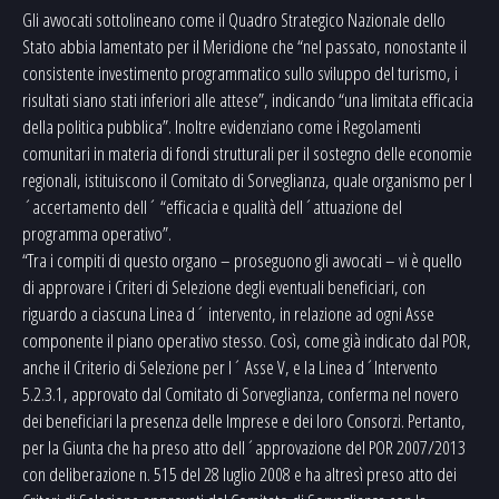
Gli avvocati sottolineano come il Quadro Strategico Nazionale dello
Stato abbia lamentato per il Meridione che “nel passato, nonostante il
consistente investimento programmatico sullo sviluppo del turismo, i
risultati siano stati inferiori alle attese”, indicando “una limitata efficacia
della politica pubblica”. Inoltre evidenziano come i Regolamenti
comunitari in materia di fondi strutturali per il sostegno delle economie
regionali, istituiscono il Comitato di Sorveglianza, quale organismo per l
´accertamento dell´ “efficacia e qualità dell´attuazione del
programma operativo”.
“Tra i compiti di questo organo – proseguono gli avvocati – vi è quello
di approvare i Criteri di Selezione degli eventuali beneficiari, con
riguardo a ciascuna Linea d´ intervento, in relazione ad ogni Asse
componente il piano operativo stesso. Così, come già indicato dal POR,
anche il Criterio di Selezione per l´ Asse V, e la Linea d´Intervento
5.2.3.1, approvato dal Comitato di Sorveglianza, conferma nel novero
dei beneficiari la presenza delle Imprese e dei loro Consorzi. Pertanto,
per la Giunta che ha preso atto dell´approvazione del POR 2007/2013
con deliberazione n. 515 del 28 luglio 2008 e ha altresì preso atto dei