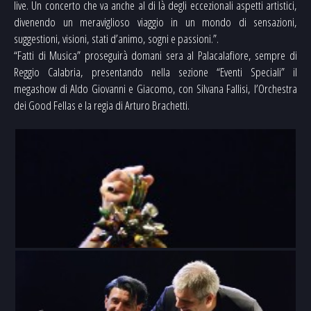
live. Un concerto che va anche al di là degli eccezionali aspetti artistici,
divenendo un meraviglioso viaggio in un mondo di sensazioni,
suggestioni, visioni, stati d’animo, sogni e passioni.”.
“Fatti di Musica” proseguirà domani sera al Palacalafiore, sempre di
Reggio Calabria, presentando nella sezione “Eventi Speciali” il
megashow di Aldo Giovanni e Giacomo, con Silvana Fallisi, l’Orchestra
dei Good Fellas e la regia di Arturo Brachetti.